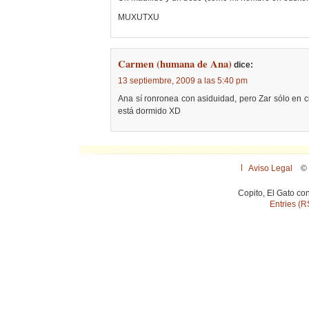
MUXUTXU
Carmen (humana de Ana)
dice:
13 septiembre, 2009 a las 5:40 pm
Ana sí ronronea con asiduidad, pero Zar sólo en
está dormido XD
Aviso Legal
© 
Copito, El Gato co
Entries (R