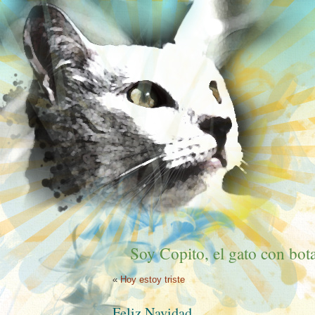
Soy Copito, el gato con bota
«
Hoy estoy triste
Feliz Navidad