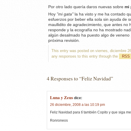
Por otro lado quería daros nuevas sobre
mi 
Hoy
"mi gata"
la ha visto y me ha contado q
esfuerzos por beber ella sola sin ayuda de
maullidito de agradecimiento, que antes no 
responde y la ecografía no ha mostrado nad
algún desalmado ha puesto algo de veneno p
próxima revisión.
This entry was posted on viernes, diciembre 26
any responses to this entry through the
RSS 
4 Responses to “Feliz Navidad”
Luna y Zeus
dice:
26 diciembre, 2008 a las 10:19 pm
Feliz Navidad para tí también Copito y que siga mej
Ronroneos