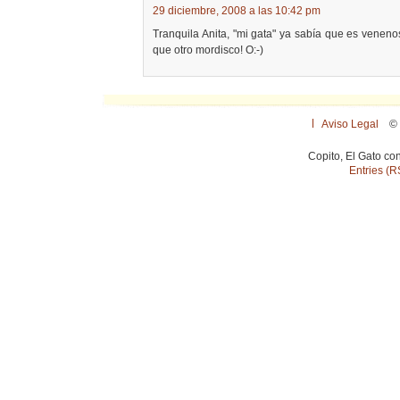
29 diciembre, 2008 a las 10:42 pm
Tranquila Anita, "mi gata" ya sabía que es venen
que otro mordisco! O:-)
Aviso Legal
© 
Copito, El Gato co
Entries (R