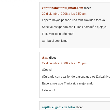
copitohamster@gmail.com
dice:
29 diciembre, 2008 a las 2:50 am
Espero hayas pasado una feliz Navidad tocayo.
Se te ve estupendo con tu look navideño ejejeje.
Feliz y exitoso año 2009
¡arriba el copitismo!
Ana
dice:
29 diciembre, 2008 a las 8:28 pm
¡Copis!
¡Cuidado con esa flor de pascua que es tóxica! ¡
Esperamos que Trinity siga mejorando.
Feliz año!
copito, el gato con botas
dice: