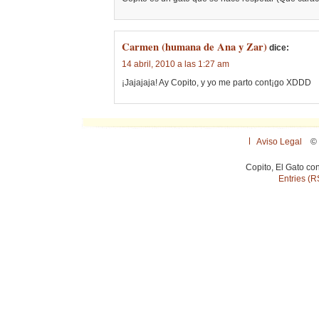
Carmen (humana de Ana y Zar)
dice:
14 abril, 2010 a las 1:27 am
¡Jajajaja! Ay Copito, y yo me parto cont¡go XDDD
Aviso Legal
© 
Copito, El Gato co
Entries (R