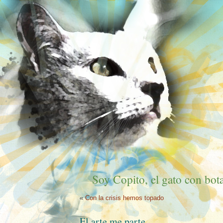
Soy Copito, el gato con bota
«
Con la crisis hemos topado
El arte me parte