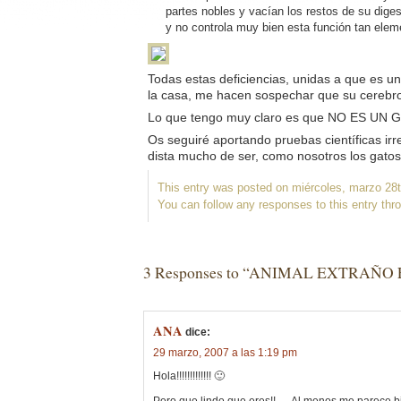
partes nobles y vacían los restos de su dig
y no controla muy bien esta función tan elem
Todas estas deficiencias, unidas a que es u
la casa, me hacen sospechar que su cerebro,
Lo que tengo muy claro es que NO ES UN 
Os seguiré aportando pruebas científicas irr
dista mucho de ser, como nosotros los gatos,
This entry was posted on miércoles, marzo 28t
You can follow any responses to this entry thr
3 Responses to “ANIMAL EXTRAÑO
ANA
dice:
29 marzo, 2007 a las 1:19 pm
Hola!!!!!!!!!!!!! 🙂