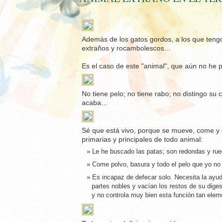
Además de los gatos gordos, a los que tengo 
extraños y rocambolescos…
Es el caso de este "animal", que aún no he p
No tiene pelo; no tiene rabo; no distingo s
acaba…
Sé que está vivo, porque se mueve, come y 
primarias y principales de todo animal:
Le he buscado las patas; son redondas y r
Come polvo, basura y todo el pelo que yo no q
Es incapaz de defecar solo. Necesita la ayu
partes nobles y vacían los restos de su dig
y no controla muy bien esta función tan elem