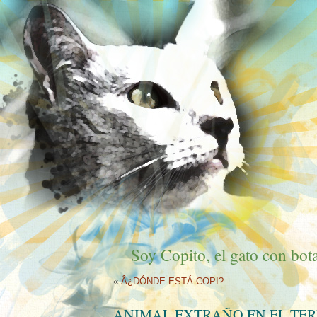
Soy Copito, el gato con bota
«
Â¿DÓNDE ESTÁ COPI?
ANIMAL EXTRAÑO EN EL TER