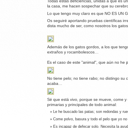
Todas estas deficiencias, unidas a que es u
la casa, me hacen sospechar que su cerebro,
Lo que tengo muy claro es que NO ES UN 
Os seguiré aportando pruebas científicas irr
dista mucho de ser, como nosotros los gatos,
Además de los gatos gordos, a los que tengo 
extraños y rocambolescos…
Es el caso de este "animal", que aún no he p
No tiene pelo; no tiene rabo; no distingo s
acaba…
Sé que está vivo, porque se mueve, come y 
primarias y principales de todo animal:
Le he buscado las patas; son redondas y r
Come polvo, basura y todo el pelo que yo no q
Es incapaz de defecar solo. Necesita la ayu