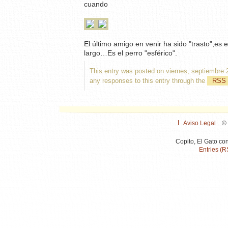
cuando
El último amigo en venir ha sido "trasto";es
largo…Es el perro "esférico".
This entry was posted on viernes, septiembre 2
any responses to this entry through the
RSS 
Aviso Legal
© 
Copito, El Gato co
Entries (R