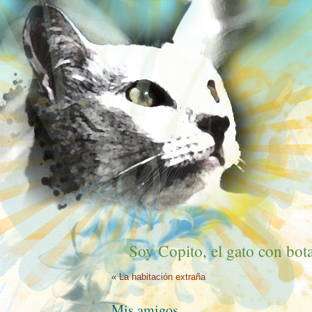
Soy Copito, el gato con bota
«
La habitación extraña
Mis amigos