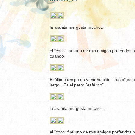
la arañita me gusta mucho…
el "coco" fue uno de mis amigos preferidos h
cuando
El último amigo en venir ha sido "trasto";es
largo…Es el perro "esférico".
la arañita me gusta mucho…
el "coco" fue uno de mis amigos preferidos h