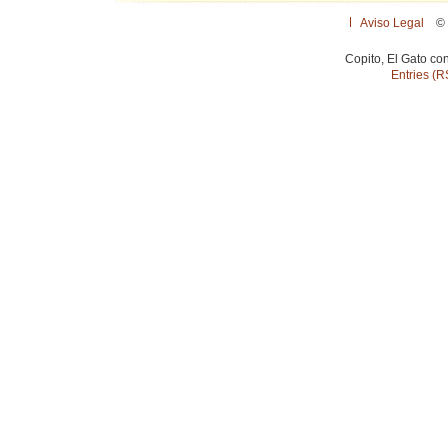
Aviso Legal
© 
Copito, El Gato co
Entries (R